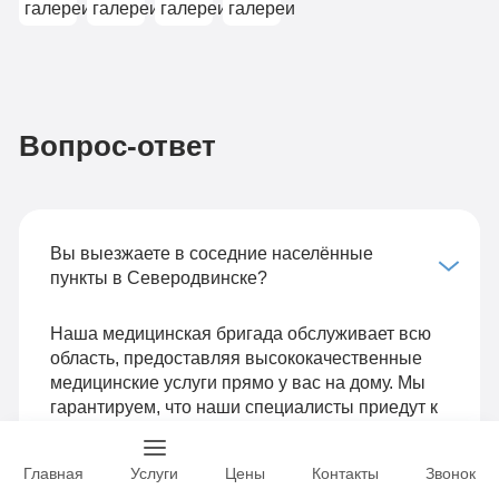
Вопрос-ответ
Вы выезжаете в соседние населённые
пункты в Северодвинске?
Наша медицинская бригада обслуживает всю
область, предоставляя высококачественные
медицинские услуги прямо у вас на дому. Мы
гарантируем, что наши специалисты приедут к
вам в кратчайшие сроки, оснащённые всем
необходимым для проведения обследования и
Главная
Услуги
Цены
Контакты
Звонок
лечения.