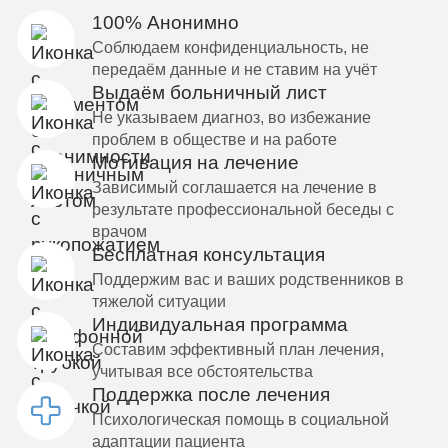
100% Анонимно
Соблюдаем конфиденциальность, не
передаём данные и не ставим на учёт
Выдаём больничный лист
Не указываем диагноз, во избежание
проблем в обществе и на работе
Мотивация на лечение
Зависимый соглашается на лечение в
результате профессиональной беседы с
врачом
Бесплатная консультация
Поддержим вас и ваших родственников в
тяжелой ситуации
Индивидуальная программа
Составим эффективный план лечения,
учитывая все обстоятельства
Поддержка после лечения
Психологическая помощь в социальной
адаптации пациента