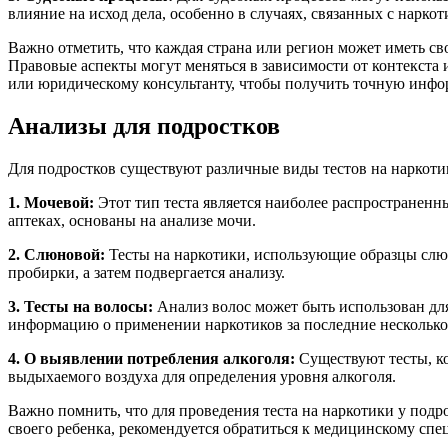
влияние на исход дела, особенно в случаях, связанных с нарк
Важно отметить, что каждая страна или регион может иметь св
Правовые аспекты могут меняться в зависимости от контекста 
или юридическому консультанту, чтобы получить точную инф
Анализы для подростков
Для подростков существуют различные виды тестов на наркотик
1. Мочевой:
Этот тип теста является наиболее распространенн
аптеках, основаны на анализе мочи.
2. Слюновой:
Тесты на наркотики, использующие образцы слюн
пробирки, а затем подвергается анализу.
3. Тесты на волосы:
Анализ волос может быть использован для
информацию о применении наркотиков за последние несколько
4. О выявлении потребления алкоголя:
Существуют тесты, ко
выдыхаемого воздуха для определения уровня алкоголя.
Важно помнить, что для проведения теста на наркотики у подр
своего ребенка, рекомендуется обратиться к медицинскому спе