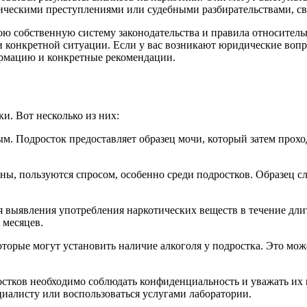
отическими преступлениями или судебными разбирательствами, с
ою собственную систему законодательства и правила относитель
и конкретной ситуации. Если у вас возникают юридические вопр
ормацию и конкретные рекомендации.
и. Вот несколько из них:
ым. Подросток предоставляет образец мочи, который затем прохо
ы, пользуются спросом, особенно среди подростков. Образец с
 выявления употребления наркотических веществ в течение дли
 месяцев.
торые могут установить наличие алкоголя у подростка. Это мож
остков необходимо соблюдать конфиденциальность и уважать их 
циалисту или воспользоваться услугами лаборатории.