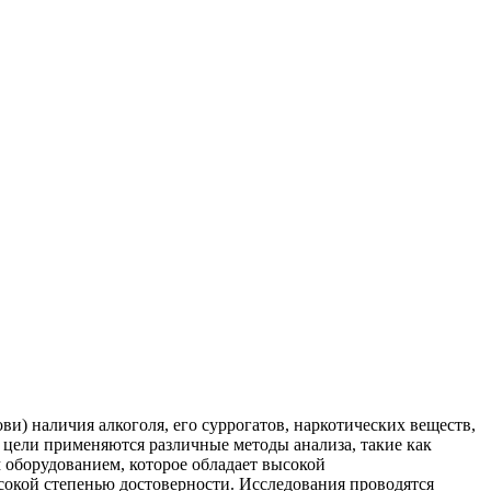
и) наличия алкоголя, его суррогатов, наркотических веществ,
цели применяются различные методы анализа, такие как
оборудованием, которое обладает высокой
сокой степенью достоверности. Исследования проводятся