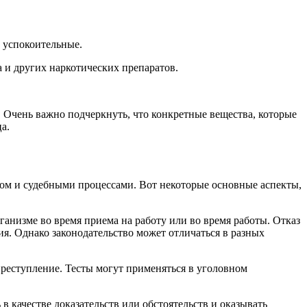
 успокоительные.
 и других наркотических препаратов.
. Очень важно подчеркнуть, что конкретные вещества, которые
а.
вом и судебными процессами. Вот некоторые основные аспекты,
анизме во время приема на работу или во время работы. Отказ
ия. Однако законодательство может отличаться в разных
преступление. Тесты могут применяться в уголовном
в качестве доказательств или обстоятельств и оказывать