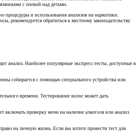
вязанными с опекой над детьми.
но процедуры и использования анализов на наркотики.
осы, рекомендуется обратиться к местному законодательству
дит анализ. Наиболее популярные экспресс-тесты, доступные в
люны собирается с помощью специального устройства или
тельного времени. Тестирование волос может дать
ет включать проверку мочи на наличие алкоголя или анализ
право на личную жизнь. Если вы хотите провести тест для