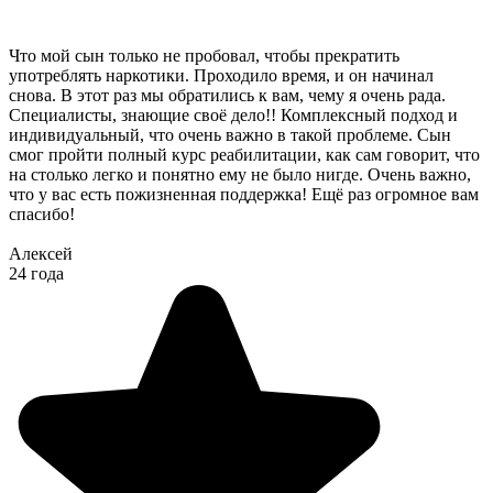
Что мой сын только не пробовал, чтобы прекратить
употреблять наркотики. Проходило время, и он начинал
снова. В этот раз мы обратились к вам, чему я очень рада.
Специалисты, знающие своё дело!! Комплексный подход и
индивидуальный, что очень важно в такой проблеме. Сын
смог пройти полный курс реабилитации, как сам говорит, что
на столько легко и понятно ему не было нигде. Очень важно,
что у вас есть пожизненная поддержка! Ещё раз огромное вам
спасибо!
Алексей
24 года