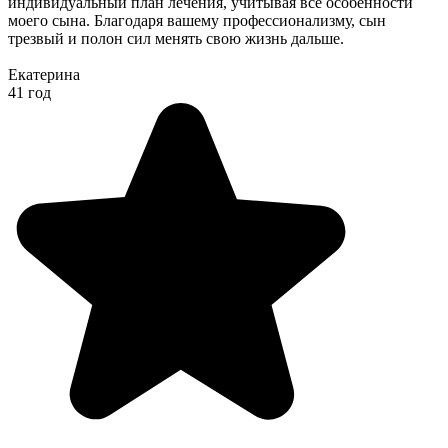
индивидуальный план лечения, учитывая все особенности
моего сына. Благодаря вашему профессионализму, сын
трезвый и полон сил менять свою жизнь дальше.
Екатерина
41 год