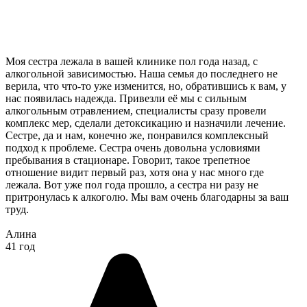
Моя сестра лежала в вашей клинике пол года назад, с
алкогольной зависимостью. Наша семья до последнего не
верила, что что-то уже изменится, но, обратившись к вам, у
нас появилась надежда. Привезли её мы с сильным
алкогольным отравлением, специалисты сразу провели
комплекс мер, сделали детоксикацию и назначили лечение.
Сестре, да и нам, конечно же, понравился комплексный
подход к проблеме. Сестра очень довольна условиями
пребывания в стационаре. Говорит, такое трепетное
отношение видит первый раз, хотя она у нас много где
лежала. Вот уже пол года прошло, а сестра ни разу не
притронулась к алкоголю. Мы вам очень благодарны за ваш
труд.
Алина
41 год