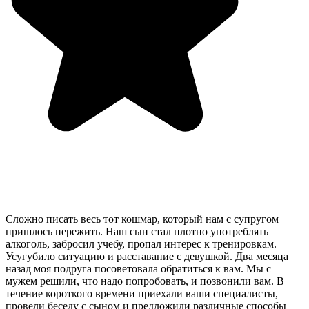
Сложно писать весь тот кошмар, который нам с супругом
пришлось пережить. Наш сын стал плотно употреблять
алкоголь, забросил учебу, пропал интерес к тренировкам.
Усугубило ситуацию и расставание с девушкой. Два месяца
назад моя подруга посоветовала обратиться к вам. Мы с
мужем решили, что надо попробовать, и позвонили вам. В
течение короткого времени приехали ваши специалисты,
провели беседу с сыном и предложили различные способы