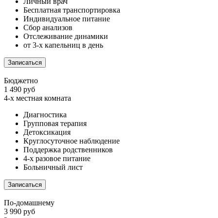
Личный врач
Бесплатная транспортировка
Индивидуальное питание
Сбор анализов
Отслеживание динамики
от 3-х капельниц в день
Записаться
Бюджетно
1 490 руб
4-х местная комната
Диагностика
Групповая терапия
Детоксикация
Круглосуточное наблюдение
Поддержка родственников
4-х разовое питание
Больничный лист
Записаться
По-домашнему
3 990 руб