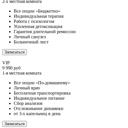
2-х местная комната
Все опции «Бюджетно»
Индивидуальная терапия
Работа с психологом
Усиленная детоксикация
Гарантия длительной ремиссии
Личный санузел
Больничный лист
Записаться
VIP
9 990 руб
1-я местная комната
Все опции «По-домашнему»
Личный врач
Бесплатная транспортировка
Индивидуальное питание
Сбор анализов
Отслеживание динамики
от 3-х капельниц в день
Записаться