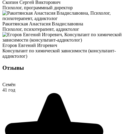
Скопин Сергей Викторович
Психолог, программный директор
Ракитянская Анастасия Владиславовна
Психолог, психотерапевт, аддиктолог
Егоров Евгений Игоревич
Консультант по химической зависимости (консультант-
аддиктолог)
Отзывы
Семён
41 год