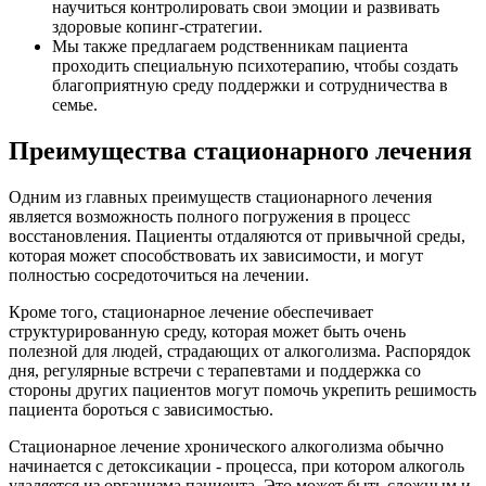
научиться контролировать свои эмоции и развивать
здоровые копинг-стратегии.
Мы также предлагаем родственникам пациента
проходить специальную психотерапию, чтобы создать
благоприятную среду поддержки и сотрудничества в
семье.
Преимущества стационарного лечения
Одним из главных преимуществ стационарного лечения
является возможность полного погружения в процесс
восстановления. Пациенты отдаляются от привычной среды,
которая может способствовать их зависимости, и могут
полностью сосредоточиться на лечении.
Кроме того, стационарное лечение обеспечивает
структурированную среду, которая может быть очень
полезной для людей, страдающих от алкоголизма. Распорядок
дня, регулярные встречи с терапевтами и поддержка со
стороны других пациентов могут помочь укрепить решимость
пациента бороться с зависимостью.
Стационарное лечение хронического алкоголизма обычно
начинается с детоксикации - процесса, при котором алкоголь
удаляется из организма пациента. Это может быть сложным и