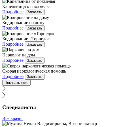
Капельница от похмелья
Подробнее
Заказать
Кодирование на дому
Подробнее
Заказать
Кодирование «Торпедо»
Подробнее
Заказать
Нарколог на дом
Подробнее
Заказать
Скорая наркологическая помощь
Подробнее
Заказать
Показать еще
Специалисты
Все врачи