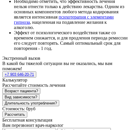
Необходимо отметить, что эффективность лечения
нельзя отнести только к действию лекарства. Одним из
основных компонентов любого метода кодирования
является интенсивная
психотерапия с элементами
гипноза
, нацеленная на подавление желания к
алкоголю.
Эффект от психологического воздействия также со
временем снижается, и для продления периода ремиссии
его следует повторять. Самый оптимальный срок для
повторения - 1 год.
Экстренный вызов
В какой бы тяжелой ситуации вы не оказались, мы вам
поможем!
+7 903 646-20-71
Калькулятор
Рассчитайте стоимость лечения
Возраст пациента?
Вид зависимости?
Длительность употребления?
Стоимость:
0руб
Рассчитать
Бесплатная консультация
Вам перезвонит врач-нарколог