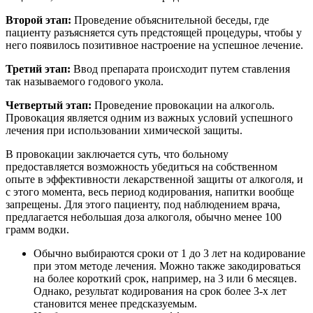
Второй этап:
Проведение объяснительной беседы, где
пациенту разъясняется суть предстоящей процедуры, чтобы у
него появилось позитивное настроение на успешное лечение.
Третий этап:
Ввод препарата происходит путем ставления
так называемого годового укола.
Четвертый этап:
Проведение провокации на алкоголь.
Провокация является одним из важных условий успешного
лечения при использовании химической защиты.
В провокации заключается суть, что больному
предоставляется возможность убедиться на собственном
опыте в эффективности лекарственной защиты от алкоголя, и
с этого момента, весь период кодирования, напитки вообще
запрещены. Для этого пациенту, под наблюдением врача,
предлагается небольшая доза алкоголя, обычно менее 100
грамм водки.
Обычно выбираются сроки от 1 до 3 лет на кодирование
при этом методе лечения. Можно также закодироваться
на более короткий срок, например, на 3 или 6 месяцев.
Однако, результат кодирования на срок более 3-х лет
становится менее предсказуемым.