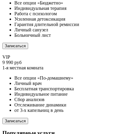
Все опции «Бюджетно»
Индивидуальная терапия
Работа с психологом
Усиленная детоксикация
Гарантия длительной ремиссии
Личный санузел
Больничный лист
Записаться
VIP
9 990 руб
1-я местная комната
Все опции «По-домашнему»
Личный врач
Бесплатная транспортировка
Индивидуальное питание
Сбор анализов
Отслеживание динамики
от 3-х капельниц в день
Записаться
Популярные услуги