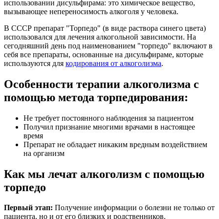
использовании дисульфирама: это химическое вещество,
вызывающее непереносимость алкоголя у человека.
В СССР препарат "Торпедо" (в виде раствора синего цвета)
использовался для лечения алкогольной зависимости. На
сегодняшний день под наименованием "торпедо" включают в
себя все препараты, основанные на дисульфираме, которые
используются для
кодирования от алкоголизма
.
Особенности терапии алкоголизма с
помощью метода торпедирования:
Не требует постоянного наблюдения за пациентом
Получил признание многими врачами в настоящее
время
Препарат не обладает никаким вредным воздействием
на организм
Как мы лечат алкоголизм с помощью
торпедо
Первый этап:
Получение информации о болезни не только от
пациента, но и от его близких и родственников.