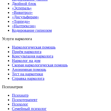
Двойной блок
«Эспераль»
«Вивитрол»
«Дисульфирам»
«Торпедо»
«Налтрексон»
Кодирование гипнозом
Услуги нарколога
Наркологическая помощь
Приём нарколога
Консультация нарколога
Нарколог на дом
Скорая наркологическая помощь
Анонимная помощь
Тест на наркотики
Справка нарколога
Психиатрия
Психиатр
Психотерапевт
Психолог
Семейный психолог