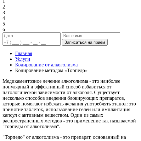
1
2
3
4
5
6
Записаться на приём
Главная
Услуги
Кодирование от алкоголизма
Кодирование методом «Торпедо»
Медикаментозное лечение алкоголизма - это наиболее
популярный и эффективный способ избавиться от
патологической зависимости от алкоголя. Существует
несколько способов введения блокирующих препаратов,
которые помогают избежать желания употреблять этанол: это
принятие таблеток, использование гелей или имплантация
капсул с активным веществом. Один из самых
распространенных методов - это применение так называемой
"торпеды от алкоголизма".
"Торпедо" от алкоголизма - это препарат, основанный на