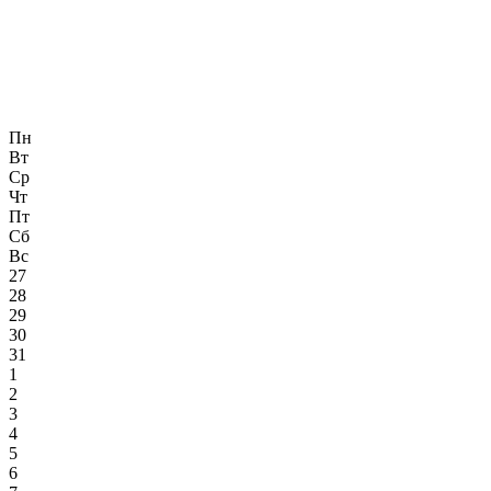
Пн
Вт
Ср
Чт
Пт
Сб
Вс
27
28
29
30
31
1
2
3
4
5
6