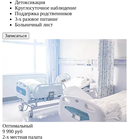
Детоксикация
Круглосуточное наблюдение
Поддержка родственников
3-х разовое питание
Больничный лист
Записаться
Оптимальный
9 990 руб
2-х местная палата