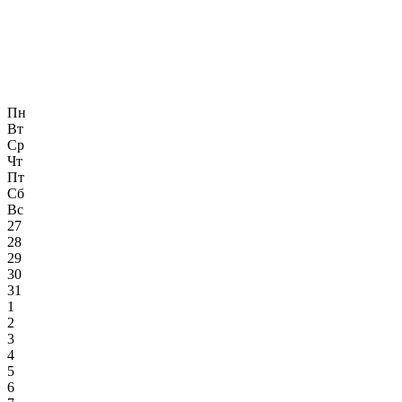
Пн
Вт
Ср
Чт
Пт
Сб
Вс
27
28
29
30
31
1
2
3
4
5
6