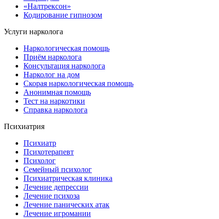
«Налтрексон»
Кодирование гипнозом
Услуги нарколога
Наркологическая помощь
Приём нарколога
Консультация нарколога
Нарколог на дом
Скорая наркологическая помощь
Анонимная помощь
Тест на наркотики
Справка нарколога
Психиатрия
Психиатр
Психотерапевт
Психолог
Семейный психолог
Психиатрическая клиника
Лечение депрессии
Лечение психоза
Лечение панических атак
Лечение игромании