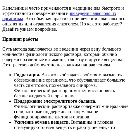
Капельницы часто применяются в медицине для быстрого и
эффективного обезвреживания и
выведения алкоголя из
организма
. Это обычная практика при лечении алкогольного
опьянения или отравления алкоголем. Но как это работает?
Давайте узнаем подробнее.
Принцип работы
Суть метода заключается во введении через вену большого
количества физиологического раствора, который обычно
содержит различные витамины, глюкозу и другие вещества.
Этот раствор действует по нескольким направлениям.
Гидратация.
Алкоголь обладает свойством вызывать
обезвоживание организма, что обуславливает большую
часть симптомов похмельного синдрома.
Физиологический раствор помогает восстановить
баланс жидкостей в организме.
Поддержание электролитного баланса.
Физиологический раствор также содержит минеральные
соли, которые поддерживают нормальное
функционирование клеток и органов.
Усиление обмена веществ.
Витамины и глюкоза
стимулируют обмен веществ и работу печени, что