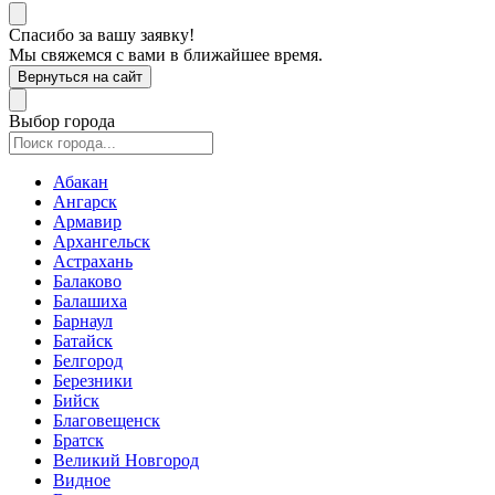
Спасибо за вашу заявку!
Мы свяжемся с вами в ближайшее время.
Вернуться на сайт
Выбор города
Абакан
Ангарск
Армавир
Архангельск
Астрахань
Балаково
Балашиха
Барнаул
Батайск
Белгород
Березники
Бийск
Благовещенск
Братск
Великий Новгород
Видное