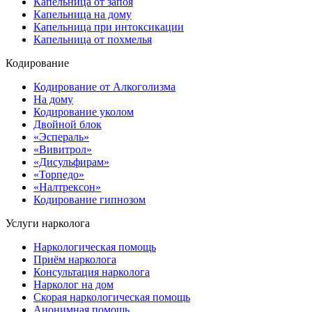
Капельница от запоя
Капельница на дому
Капельница при интоксикации
Капельница от похмелья
Кодирование
Кодирование от Алкоголизма
На дому
Кодирование уколом
Двойной блок
«Эспераль»
«Вивитрол»
«Дисульфирам»
«Торпедо»
«Налтрексон»
Кодирование гипнозом
Услуги нарколога
Наркологическая помощь
Приём нарколога
Консультация нарколога
Нарколог на дом
Скорая наркологическая помощь
Анонимная помощь