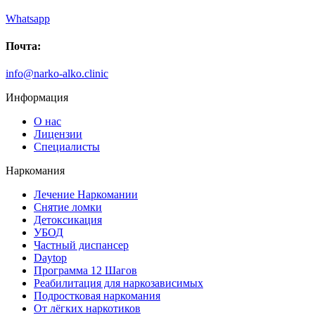
Whatsapp
Почта:
info@narko-alko.clinic
Информация
О нас
Лицензии
Специалисты
Наркомания
Лечение Наркомании
Снятие ломки
Детоксикация
УБОД
Частный диспансер
Daytop
Программа 12 Шагов
Реабилитация для наркозависимых
Подростковая наркомания
От лёгких наркотиков