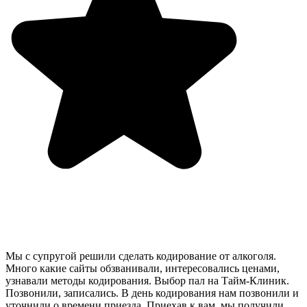
Мы с супругой решили сделать кодирование от алкоголя.
Много какие сайты обзванивали, интересовались ценами,
узнавали методы кодирования. Выбор пал на Тайм-Клиник.
Позвонили, записались. В день кодирования нам позвонили и
уточнили о времени приезда. Приехав к вам, мы получили