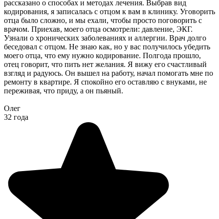
рассказано о способах и методах лечения. Выбрав вид
кодирования, я записалась с отцом к вам в клинику. Уговорить
отца было сложно, и мы ехали, чтобы просто поговорить с
врачом. Приехав, моего отца осмотрели: давление, ЭКГ.
Узнали о хронических заболеваниях и аллергии. Врач долго
беседовал с отцом. Не знаю как, но у вас получилось убедить
моего отца, что ему нужно кодирование. Полгода прошло,
отец говорит, что пить нет желания. Я вижу его счастливый
взгляд и радуюсь. Он вышел на работу, начал помогать мне по
ремонту в квартире. Я спокойно его оставляю с внуками, не
переживая, что приду, а он пьяный.
Олег
32 года