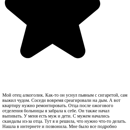
Мой отец алкоголик. Как-то он уснул пьяным с сигаретой, сам
выжил чудом. Соседи вовремя среагировали на дым. А вот
квартиру нужно ремонтировать. Отца после ожогового
отделения больницы я забрала к себе. Он также начал
выпивать. У меня есть муж и дети. С мужем начались
скандалы из-за отца. Тут я и решила, что нужно что-то делать.
Нашла в интернете и позвонила. Мне было все подробно