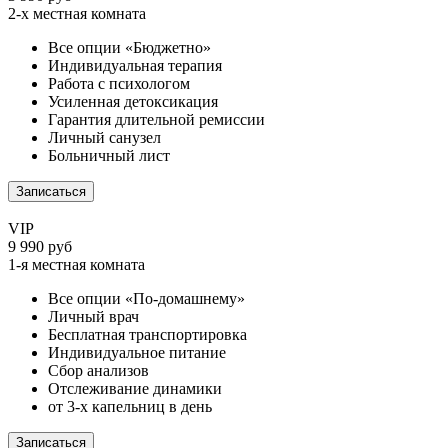
2-х местная комната
Все опции «Бюджетно»
Индивидуальная терапия
Работа с психологом
Усиленная детоксикация
Гарантия длительной ремиссии
Личный санузел
Больничный лист
Записаться
VIP
9 990 руб
1-я местная комната
Все опции «По-домашнему»
Личный врач
Бесплатная транспортировка
Индивидуальное питание
Сбор анализов
Отслеживание динамики
от 3-х капельниц в день
Записаться