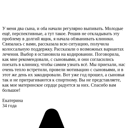
У меня два сына, и оба начали регулярно выпивать. Молодые
ещё, перспективные, а тут такое. Решив не откладывать эту
проблему в долгий ящик, я начала обзванивать клиники.
Связалась с вами, рассказала всю ситуацию, получила
колоссальную поддержку. Рассказали о возможных вариантах
лечения. Выбор я остановила на кодировании. Поговорила,
как мне рекомендовали, с сыновьями, и они согласились
поехать в клинику, чтобы самим узнать всё. Мы приехали, нас
очень тепло встретили, провели мотивацию с сыновьями, и в
этот же день их закодировали. Вот уже год прошел, а сыновья
так и не притрагиваются к спиртному. Вы не представляете,
как мое материнское сердце радуется за них. Спасибо вам
большое!
Екатерина
34 года